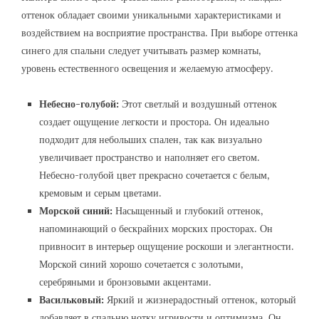
оттенок обладает своими уникальными характеристиками и
воздействием на восприятие пространства. При выборе оттенка
синего для спальни следует учитывать размер комнаты‚
уровень естественного освещения и желаемую атмосферу.
Небесно-голубой:
Этот светлый и воздушный оттенок
создает ощущение легкости и простора. Он идеально
подходит для небольших спален‚ так как визуально
увеличивает пространство и наполняет его светом.
Небесно-голубой цвет прекрасно сочетается с белым‚
кремовым и серым цветами.
Морской синий:
Насыщенный и глубокий оттенок‚
напоминающий о бескрайних морских просторах. Он
привносит в интерьер ощущение роскоши и элегантности.
Морской синий хорошо сочетается с золотыми‚
серебряными и бронзовыми акцентами.
Васильковый:
Яркий и жизнерадостный оттенок‚ который
добавляет в спальню нотку игривости и оптимизма. Он