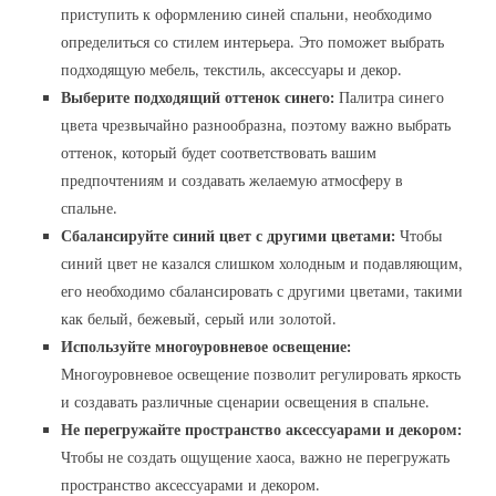
приступить к оформлению синей спальни‚ необходимо
определиться со стилем интерьера. Это поможет выбрать
подходящую мебель‚ текстиль‚ аксессуары и декор.
Выберите подходящий оттенок синего:
Палитра синего
цвета чрезвычайно разнообразна‚ поэтому важно выбрать
оттенок‚ который будет соответствовать вашим
предпочтениям и создавать желаемую атмосферу в
спальне.
Сбалансируйте синий цвет с другими цветами:
Чтобы
синий цвет не казался слишком холодным и подавляющим‚
его необходимо сбалансировать с другими цветами‚ такими
как белый‚ бежевый‚ серый или золотой.
Используйте многоуровневое освещение:
Многоуровневое освещение позволит регулировать яркость
и создавать различные сценарии освещения в спальне.
Не перегружайте пространство аксессуарами и декором:
Чтобы не создать ощущение хаоса‚ важно не перегружать
пространство аксессуарами и декором.