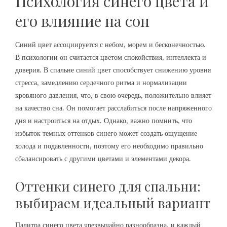
Психология синего цвета и
его влияние на сон
Синий цвет ассоциируется с небом‚ морем и бесконечностью.
В психологии он считается цветом спокойствия‚ интеллекта и
доверия. В спальне синий цвет способствует снижению уровня
стресса‚ замедлению сердечного ритма и нормализации
кровяного давления‚ что‚ в свою очередь‚ положительно влияет
на качество сна. Он помогает расслабиться после напряженного
дня и настроиться на отдых. Однако‚ важно помнить‚ что
избыток темных оттенков синего может создать ощущение
холода и подавленности‚ поэтому его необходимо правильно
сбалансировать с другими цветами и элементами декора.
Оттенки синего для спальни:
выбираем идеальный вариант
Палитра синего цвета чрезвычайно разнообразна‚ и каждый