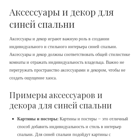
Аксессуары и декор для
синей спальни
Аксессуары и декор играют важную роль в создании
индивидуального и стильного интерьера синей спальни.
Аксессуары и декор должны соответствовать общей стилистике
комнаты и отражать индивидуальность владельца. Важно не
перегружать пространство аксессуарами и декором‚ чтобы не
создать ощущение хаоса.
Примеры аксессуаров и
декора для синей спальни
Картины и постеры:
Картины и постеры – это отличный
способ добавить индивидуальность и стиль в интерьер
спальни. Для синей спальни подойдут картины с