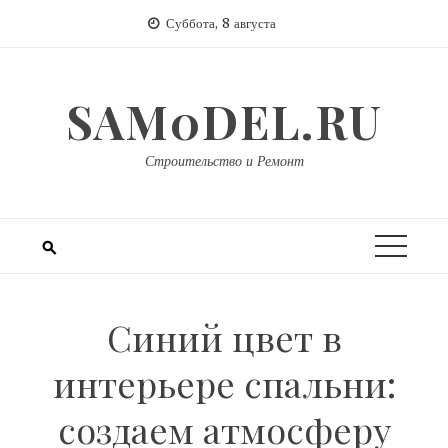
Перейти
Суббота, 8 августа
к
содержимому
SAM0DEL.RU
Строительство и Ремонт
Синий цвет в
интерьере спальни:
создаем атмосферу