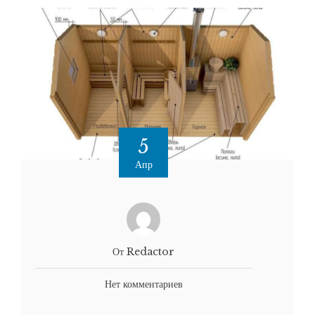
5
Апр
От Redactor
Нет комментариев