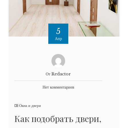
5
Апр
От Redactor
Нет комментариев
Окна и двери
Как подобрать двери‚