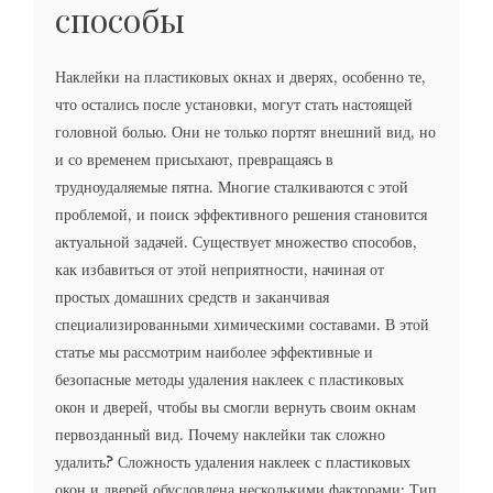
способы
Наклейки на пластиковых окнах и дверях, особенно те,
что остались после установки, могут стать настоящей
головной болью. Они не только портят внешний вид, но
и со временем присыхают, превращаясь в
трудноудаляемые пятна. Многие сталкиваются с этой
проблемой, и поиск эффективного решения становится
актуальной задачей. Существует множество способов,
как избавиться от этой неприятности, начиная от
простых домашних средств и заканчивая
специализированными химическими составами. В этой
статье мы рассмотрим наиболее эффективные и
безопасные методы удаления наклеек с пластиковых
окон и дверей, чтобы вы смогли вернуть своим окнам
первозданный вид. Почему наклейки так сложно
удалить? Сложность удаления наклеек с пластиковых
окон и дверей обусловлена несколькими факторами: Тип