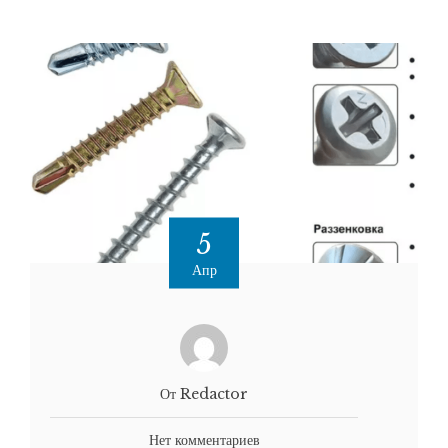
5
Апр
От Redactor
Нет комментариев