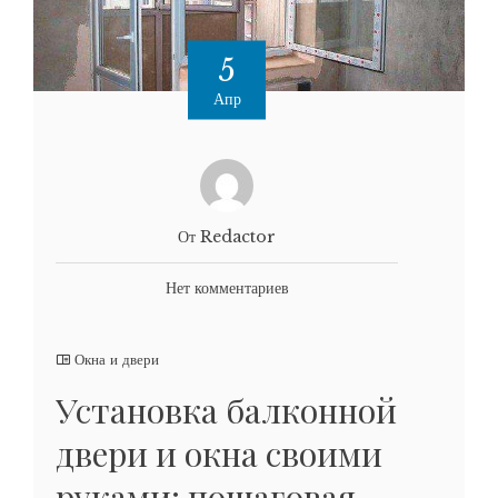
5
Апр
От Redactor
Нет комментариев
Окна и двери
Установка балконной
двери и окна своими
руками: пошаговая