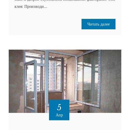
клея: Производи...
Читать далее
5
Апр