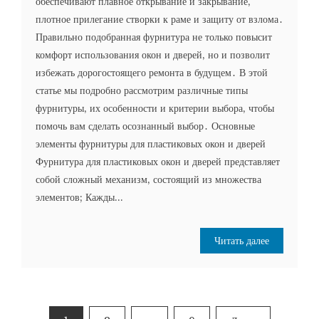
обеспечивают плавное открывание и закрывание‚
плотное прилегание створки к раме и защиту от взлома․
Правильно подобранная фурнитура не только повысит
комфорт использования окон и дверей‚ но и позволит
избежать дорогостоящего ремонта в будущем․ В этой
статье мы подробно рассмотрим различные типы
фурнитуры‚ их особенности и критерии выбора‚ чтобы
помочь вам сделать осознанный выбор․ Основные
элементы фурнитуры для пластиковых окон и дверей
Фурнитура для пластиковых окон и дверей представляет
собой сложный механизм‚ состоящий из множества
элементов; Кажды...
Читать далее
Пагинация