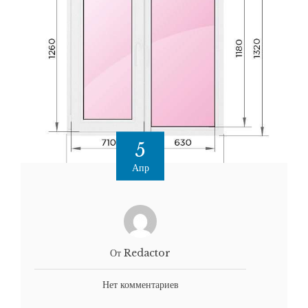
5
Апр
От Redactor
Нет комментариев