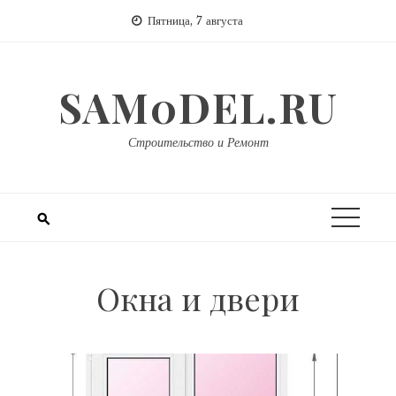
Перейти
Пятница, 7 августа
к
содержимому
SAM0DEL.RU
Строительство и Ремонт
Окна и двери