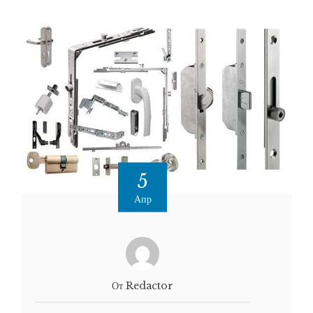
5
Апр
От Redactor