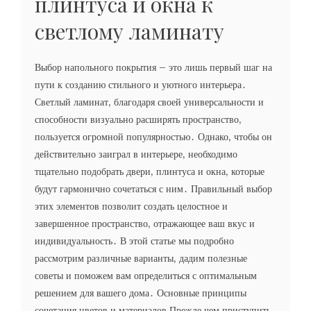
плинтуса и окна к
светлому ламинату
Выбор напольного покрытия – это лишь первый шаг на
пути к созданию стильного и уютного интерьера․
Светлый ламинат‚ благодаря своей универсальности и
способности визуально расширять пространство‚
пользуется огромной популярностью․ Однако‚ чтобы он
действительно заиграл в интерьере‚ необходимо
тщательно подобрать двери‚ плинтуса и окна‚ которые
будут гармонично сочетаться с ним․ Правильный выбор
этих элементов позволит создать целостное и
завершенное пространство‚ отражающее ваш вкус и
индивидуальность․ В этой статье мы подробно
рассмотрим различные варианты‚ дадим полезные
советы и поможем вам определиться с оптимальным
решением для вашего дома․ Основные принципы
сочетания цветов и материалов Прежде чем приступить