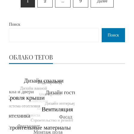
1
2
…
9
Далее
записей
Поиск
Поиск
ОБЛАКО ТЕГОВ