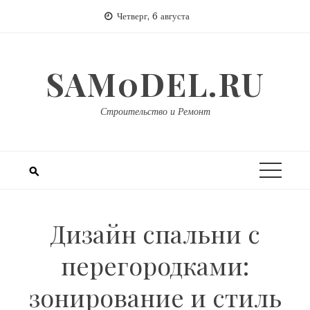
Перейти
Четверг, 6 августа
к
содержимому
SAM0DEL.RU
Строительство и Ремонт
Дизайн спальни с
перегородками:
зонирование и стиль