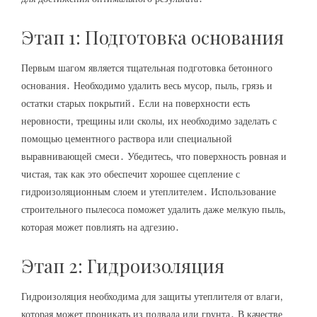
Этап 1: Подготовка основания
Первым шагом является тщательная подготовка бетонного
основания․ Необходимо удалить весь мусор‚ пыль‚ грязь и
остатки старых покрытий․ Если на поверхности есть
неровности‚ трещины или сколы‚ их необходимо заделать с
помощью цементного раствора или специальной
выравнивающей смеси․ Убедитесь‚ что поверхность ровная и
чистая‚ так как это обеспечит хорошее сцепление с
гидроизоляционным слоем и утеплителем․ Использование
строительного пылесоса поможет удалить даже мелкую пыль‚
которая может повлиять на адгезию․
Этап 2: Гидроизоляция
Гидроизоляция необходима для защиты утеплителя от влаги‚
которая может проникать из подвала или грунта․ В качестве