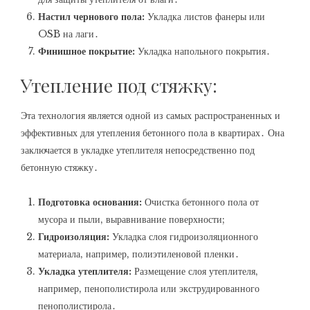
Настил чернового пола:
Укладка листов фанеры или
OSB на лаги․
Финишное покрытие:
Укладка напольного покрытия․
Утепление под стяжку:
Эта технология является одной из самых распространенных и
эффективных для утепления бетонного пола в квартирах․ Она
заключается в укладке утеплителя непосредственно под
бетонную стяжку․
Подготовка основания:
Очистка бетонного пола от
мусора и пыли‚ выравнивание поверхности;
Гидроизоляция:
Укладка слоя гидроизоляционного
материала‚ например‚ полиэтиленовой пленки․
Укладка утеплителя:
Размещение слоя утеплителя‚
например‚ пенополистирола или экструдированного
пенополистирола․