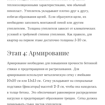
теплоизоляционными характеристиками‚ чем обычный
пенопласт․ Утеплитель укладывают плотно друг к другу‚
избегая образования щелей․ Если образуются щели‚ их
необходимо заполнить монтажной пеной или другим
утеплителем․ Толщина утеплителя зависит от климатических
условий и требуемой степени утепления․ Как правило‚ для
квартир на первом этаже достаточно толщины 5-10 см․
Этап 4: Армирование
Армирование необходимо для повышения прочности бетонной
стяжки и предотвращения ее растрескивания․ Для
армирования используют металлическую сетку с ячейками
10х10 см или 15х15 см․ Сетку укладывают на специальные
подставки (фиксаторы) высотой 2-3 см‚ чтобы она находилась
в толще бетона․ Это обеспечивает равномерное распределение
нагрузки и предотвращает образование трещин․ Сетка должна
перекрывать стыки листов утеплителя․