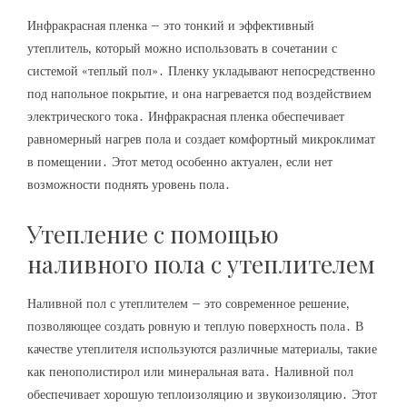
Инфракрасная пленка – это тонкий и эффективный
утеплитель‚ который можно использовать в сочетании с
системой «теплый пол»․ Пленку укладывают непосредственно
под напольное покрытие‚ и она нагревается под воздействием
электрического тока․ Инфракрасная пленка обеспечивает
равномерный нагрев пола и создает комфортный микроклимат
в помещении․ Этот метод особенно актуален‚ если нет
возможности поднять уровень пола․
Утепление с помощью
наливного пола с утеплителем
Наливной пол с утеплителем – это современное решение‚
позволяющее создать ровную и теплую поверхность пола․ В
качестве утеплителя используются различные материалы‚ такие
как пенополистирол или минеральная вата․ Наливной пол
обеспечивает хорошую теплоизоляцию и звукоизоляцию․ Этот