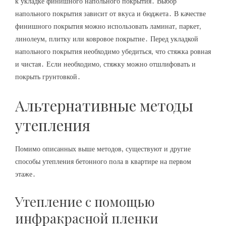
к укладке финишного напольного покрытия․ Выбор
напольного покрытия зависит от вкуса и бюджета․ В качестве
финишного покрытия можно использовать ламинат‚ паркет‚
линолеум‚ плитку или ковровое покрытие․ Перед укладкой
напольного покрытия необходимо убедиться‚ что стяжка ровная
и чистая․ Если необходимо‚ стяжку можно отшлифовать и
покрыть грунтовкой․
Альтернативные методы
утепления
Помимо описанных выше методов‚ существуют и другие
способы утепления бетонного пола в квартире на первом
этаже․
Утепление с помощью
инфракрасной пленки