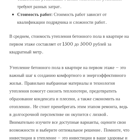
требуют разных затрат․
Стоимость работ:
Стоимость работ зависит от
квалификации подрядчика и сложности работ․
В среднем‚ стоимость утепления бетонного пола в квартире на
первом этаже составляет от 1500 до 5000 рублей за
квадратный метр․
Утепление бетонного пола в квартире на первом этаже – это
важный шаг к созданию комфортного и энергоэффективного
жилья․ Правильно выбранные материалы и технология
утепления помогут снизить теплопотери‚ предотвратить
образование конденсата и плесени‚ а также сэкономить на
отоплении․ Не стоит пренебрегать этим этапом ремонта‚ ведь
в долгосрочной перспективе он окупится с лихвой․
Внимательно изучите все доступные варианты‚ оцените свои
возможности и выберите оптимальное решение․ Помните‚ что
инвестиции в утепление – это инвестиции в ваше здоровье и