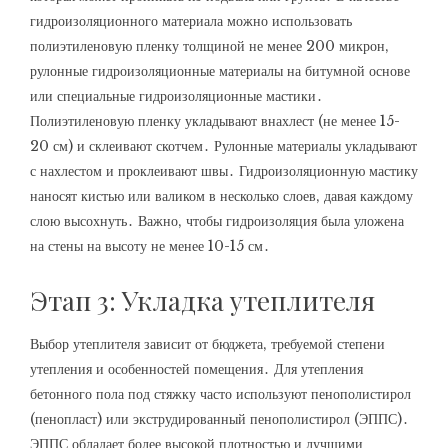
гидроизоляционного материала можно использовать
полиэтиленовую пленку толщиной не менее 200 микрон‚
рулонные гидроизоляционные материалы на битумной основе
или специальные гидроизоляционные мастики․
Полиэтиленовую пленку укладывают внахлест (не менее 15-
20 см) и склеивают скотчем․ Рулонные материалы укладывают
с нахлестом и проклеивают швы․ Гидроизоляционную мастику
наносят кистью или валиком в несколько слоев‚ давая каждому
слою высохнуть․ Важно‚ чтобы гидроизоляция была уложена
на стены на высоту не менее 10-15 см․
Этап 3: Укладка утеплителя
Выбор утеплителя зависит от бюджета‚ требуемой степени
утепления и особенностей помещения․ Для утепления
бетонного пола под стяжку часто используют пенополистирол
(пенопласт) или экструдированный пенополистирол (ЭППС)․
ЭППС обладает более высокой плотностью и лучшими