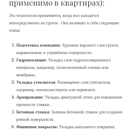
применимо в квартирах):
Эта технология применяется‚ когда пол находится
непосредственно на грунте․ Она включает в себя следующие
этапы:
Подготовка основания:
Удаление верхнего слоя грунта‚
выравнивание и утрамбовка поверхности․
Гидроизоляция:
Укладка слоя гидроизоляционного
материала‚ например‚ полиэтиленовой пленки или
мембраны․
Укладка утеплителя:
Размещение слоя утеплителя‚
например‚ пенополистирола или керамзита․
Армирование:
Укладка арматурной сетки для повышения
прочности стяжки․
Бетонная стяжка:
Заливка бетонной стяжки для создания
ровной поверхности․
Финишное покрытие:
Укладка напольного покрытия‚