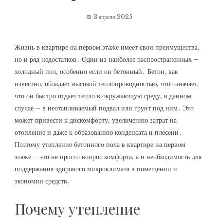
3 апреля 2025
Жизнь в квартире на первом этаже имеет свои преимущества‚
но и ряд недостатков․ Один из наиболее распространенных –
холодный пол‚ особенно если он бетонный․ Бетон‚ как
известно‚ обладает высокой теплопроводностью‚ что означает‚
что он быстро отдает тепло в окружающую среду‚ в данном
случае – в неотапливаемый подвал или грунт под ним․ Это
может привести к дискомфорту‚ увеличению затрат на
отопление и даже к образованию конденсата и плесени․
Поэтому утепление бетонного пола в квартире на первом
этаже – это не просто вопрос комфорта‚ а и необходимость для
поддержания здорового микроклимата в помещении и
экономии средств․
Почему утепление