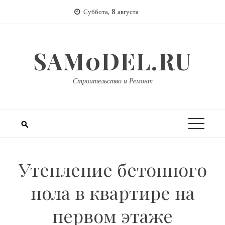
Перейти
Суббота, 8 августа
к
содержимому
SAM0DEL.RU
Строительство и Ремонт
Утепление бетонного
пола в квартире на
первом этаже