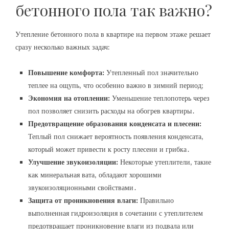
бетонного пола так важно?
Утепление бетонного пола в квартире на первом этаже решает
сразу несколько важных задач:
Повышение комфорта:
Утепленный пол значительно
теплее на ощупь‚ что особенно важно в зимний период;
Экономия на отоплении:
Уменьшение теплопотерь через
пол позволяет снизить расходы на обогрев квартиры․
Предотвращение образования конденсата и плесени:
Теплый пол снижает вероятность появления конденсата‚
который может привести к росту плесени и грибка․
Улучшение звукоизоляции:
Некоторые утеплители‚ такие
как минеральная вата‚ обладают хорошими
звукоизоляционными свойствами․
Защита от проникновения влаги:
Правильно
выполненная гидроизоляция в сочетании с утеплителем
предотвращает проникновение влаги из подвала или