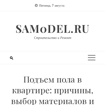
Перейти
Пятница, 7 августа
к
содержимому
SAM0DEL.RU
Строительство и Ремонт
Подъем пола в
квартире: причины,
выбор материалов и