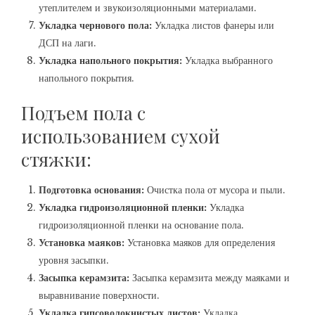
утеплителем и звукоизоляционными материалами.
Укладка чернового пола:
Укладка листов фанеры или
ДСП на лаги.
Укладка напольного покрытия:
Укладка выбранного
напольного покрытия.
Подъем пола с
использованием сухой
стяжки:
Подготовка основания:
Очистка пола от мусора и пыли.
Укладка гидроизоляционной пленки:
Укладка
гидроизоляционной пленки на основание пола.
Установка маяков:
Установка маяков для определения
уровня засыпки.
Засыпка керамзита:
Засыпка керамзита между маяками и
выравнивание поверхности.
Укладка гипсоволокнистых листов:
Укладка