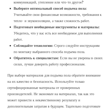
коммуникаций, утепление или что-то другое?
Выберите оптимальный способ подъема пола:
Учитывайте свои финансовые возможности, требования к
тепло- и звукоизоляции, а также сложность работ.
Подготовьте необходимые инструменты и материалы:
Убедитесь, что у вас есть все необходимое для выполнения
работ.
Соблюдайте технологию:
Строго следуйте инструкциям
по монтажу выбранного способа подъема пола.
Обратитесь к специалистам:
Если вы не уверены в своих
силах, лучше доверить работу профессионалам.
При выборе материалов для подъема пола обратите внимание
на их качество и безопасность. Используйте только
сертифицированные материалы от проверенных
производителей. Не экономьте на материалах, так как это
может привести к некачественному результату и
дополнительным затратам в будущем. Тщательно подготовьте