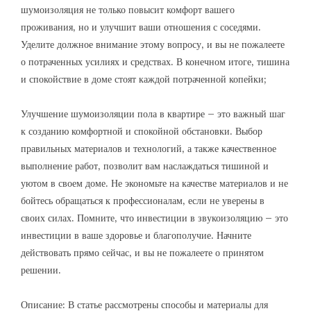
шумоизоляция не только повысит комфорт вашего
проживания‚ но и улучшит ваши отношения с соседями.
Уделите должное внимание этому вопросу‚ и вы не пожалеете
о потраченных усилиях и средствах. В конечном итоге‚ тишина
и спокойствие в доме стоят каждой потраченной копейки;
Улучшение шумоизоляции пола в квартире – это важный шаг
к созданию комфортной и спокойной обстановки. Выбор
правильных материалов и технологий‚ а также качественное
выполнение работ‚ позволит вам наслаждаться тишиной и
уютом в своем доме. Не экономьте на качестве материалов и не
бойтесь обращаться к профессионалам‚ если не уверены в
своих силах. Помните‚ что инвестиции в звукоизоляцию – это
инвестиции в ваше здоровье и благополучие. Начните
действовать прямо сейчас‚ и вы не пожалеете о принятом
решении.
Описание: В статье рассмотрены способы и материалы для