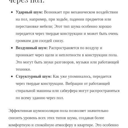
Ударный шум:
Возникает при механическом воздействии
на пол‚ например‚ при ходьбе‚ падении предметов или
перестановке мебели; Этот тип шума особенно хорошо
передается через твердые конструкции и может быть очень
громким для соседей снизу.
Воздушный шум:
Распространяется по воздуху и
проникает через щели и неплотности в конструкции пола.
Это могут быть звуки разговоров‚ музыки или работающей
техники.
Структурный шум:
Как уже упоминалось‚ передается
через твердые конструкции. Вибрации от работающей
стиральной машины или сабвуфера могут распространяться
по всему зданию через пол.
Эффективная шумоизоляция пола позволяет значительно
снизить уровень всех этих типов шума‚ создавая более
комфортную и спокойную атмосферу в квартире. Это особенно