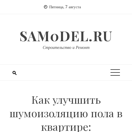
Перейти
Пятница, 7 августа
к
содержимому
SAM0DEL.RU
Строительство и Ремонт
Как улучшить
шумоизоляцию пола в
квартире: