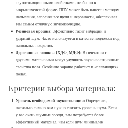
звукоизоляционными свойствами‚ особенно в
закрытоячеистой форме. ППУ может быть нанесен методом
напыления‚ заполняя все щели и неровности‚ обеспечивая
тем самым отличную звукоизоляцию.
Резиновая крошка:
Эффективно гасит вибрации и
ударный шум. Часто используется в качестве подложки под
напольные покрытия.
Деревянные волокна (ХДФ‚ МДФ):
В сочетании с
другими материалами могут улучшить звукоизоляционные
свойства пола. Особенно хорошо работают в «плавающих»
полах.
Критерии выбора материала:
Уровень необходимой звукоизоляции:
Определите‚
насколько сильно вам нужно снизить уровень шума. Если
у вас очень шумные соседи‚ вам потребуется более
эффективный материал‚ чем если шум минимален.