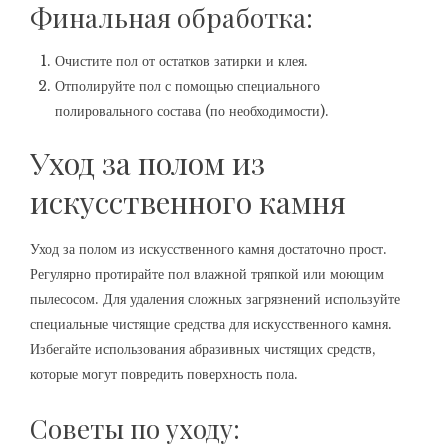
Финальная обработка:
Очистите пол от остатков затирки и клея.
Отполируйте пол с помощью специального
полировального состава (по необходимости).
Уход за полом из
искусственного камня
Уход за полом из искусственного камня достаточно прост.
Регулярно протирайте пол влажной тряпкой или моющим
пылесосом. Для удаления сложных загрязнений используйте
специальные чистящие средства для искусственного камня.
Избегайте использования абразивных чистящих средств,
которые могут повредить поверхность пола.
Советы по уходу: