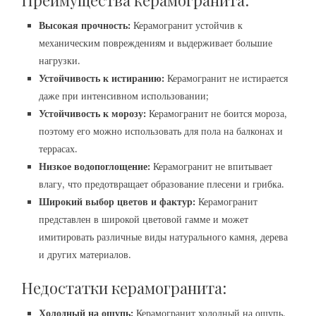
Преимущества керамогранита:
Высокая прочность:
Керамогранит устойчив к
механическим повреждениям и выдерживает большие
нагрузки.
Устойчивость к истиранию:
Керамогранит не истирается
даже при интенсивном использовании;
Устойчивость к морозу:
Керамогранит не боится мороза,
поэтому его можно использовать для пола на балконах и
террасах.
Низкое водопоглощение:
Керамогранит не впитывает
влагу, что предотвращает образование плесени и грибка.
Широкий выбор цветов и фактур:
Керамогранит
представлен в широкой цветовой гамме и может
имитировать различные виды натурального камня, дерева
и других материалов.
Недостатки керамогранита:
Холодный на ощупь:
Керамогранит холодный на ощупь,