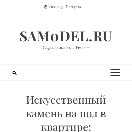
Перейти
Пятница, 7 августа
к
содержимому
SAM0DEL.RU
Строительство и Ремонт
Искусственный
камень на пол в
квартире: