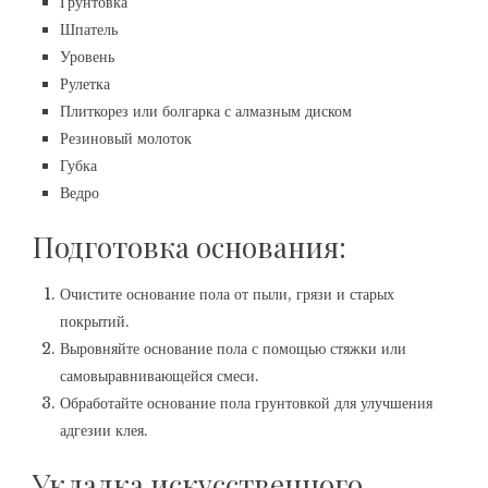
Грунтовка
Шпатель
Уровень
Рулетка
Плиткорез или болгарка с алмазным диском
Резиновый молоток
Губка
Ведро
Подготовка основания:
Очистите основание пола от пыли, грязи и старых
покрытий.
Выровняйте основание пола с помощью стяжки или
самовыравнивающейся смеси.
Обработайте основание пола грунтовкой для улучшения
адгезии клея.
Укладка искусственного