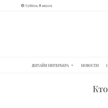
Перейти
Суббота, 8 августа
к
содержимому
ДИЗАЙН ИНТЕРЬЕРА
НОВОСТИ
Кто