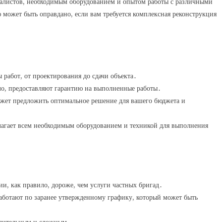
листов, необходимым оборудованием и опытом работы с различными
может быть оправдано, если вам требуется комплексная реконструкция
 работ, от проектирования до сдачи объекта․
ило, предоставляют гарантию на выполненные работы․
жет предложить оптимальное решение для вашего бюджета и
лагает всем необходимым оборудованием и техникой для выполнения
ии, как правило, дороже, чем услуги частных бригад․
аботают по заранее утвержденному графику, который может быть