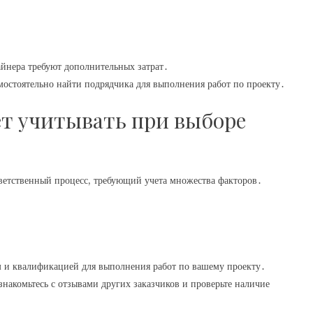
айнера требуют дополнительных затрат․
мостоятельно найти подрядчика для выполнения работ по проекту․
ет учитывать при выборе
ветственный процесс, требующий учета множества факторов․
м и квалификацией для выполнения работ по вашему проекту․
накомьтесь с отзывами других заказчиков и проверьте наличие