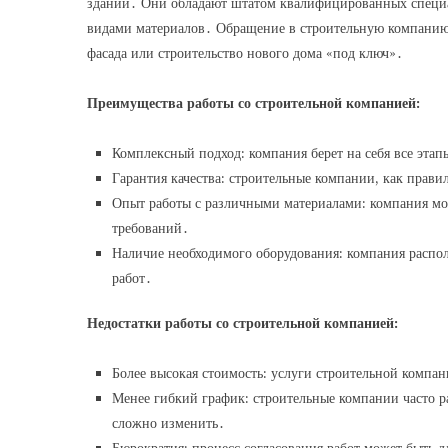
зданий․ Они обладают штатом квалифицированных специа
видами материалов․ Обращение в строительную компанию 
фасада или строительство нового дома «под ключ»․
Преимущества работы со строительной компанией:
Комплексный подход: компания берет на себя все этапы
Гарантия качества: строительные компании, как прав
Опыт работы с различными материалами: компания мо
требований․
Наличие необходимого оборудования: компания распо
работ․
Недостатки работы со строительной компанией:
Более высокая стоимость: услуги строительной компан
Менее гибкий график: строительные компании часто р
сложно изменить․