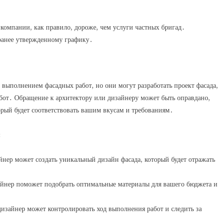
компании, как правило, дороже, чем услуги частных бригад․
ранее утвержденному графику․
выполнением фасадных работ, но они могут разработать проект фасада,
бот․ Обращение к архитектору или дизайнеру может быть оправдано,
орый будет соответствовать вашим вкусам и требованиям․
:
йнер может создать уникальный дизайн фасада, который будет отражать
айнер поможет подобрать оптимальные материалы для вашего бюджета и
дизайнер может контролировать ход выполнения работ и следить за