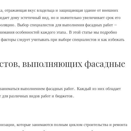
очка, отражающая вкус владельца и защищающая здание от внешних
дает дому эстетичный вид, но и значительно увеличивает срок его
золяцию․ Выбор специалистов для выполнения фасадных работ –
имания особенностей каждого этапа․ В этой статье мы подробно
 факторы следует учитывать при выборе специалистов и как избежать
истов, выполняющих фасадные
 заниматься выполнением фасадных работ․ Каждый из них обладает
т для различных видов работ и бюджетов․
анизации, которые занимаются полным циклом строительства и ремонта