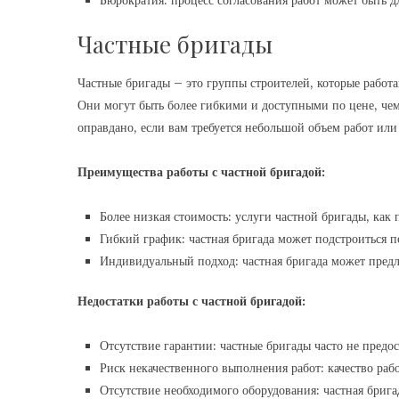
Бюрократия: процесс согласования работ может быть
Частные бригады
Частные бригады – это группы строителей, которые работ
Они могут быть более гибкими и доступными по цене, че
оправдано, если вам требуется небольшой объем работ или
Преимущества работы с частной бригадой:
Более низкая стоимость: услуги частной бригады, как
Гибкий график: частная бригада может подстроиться п
Индивидуальный подход: частная бригада может пред
Недостатки работы с частной бригадой:
Отсутствие гарантии: частные бригады часто не пред
Риск некачественного выполнения работ: качество раб
Отсутствие необходимого оборудования: частная бриг