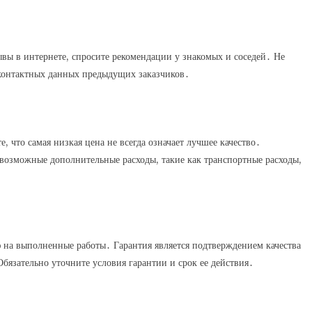
ы в интернете, спросите рекомендации у знакомых и соседей․ Не
я контактных данных предыдущих заказчиков․
, что самая низкая цена не всегда означает лучшее качество․
 возможные дополнительные расходы, такие как транспортные расходы,
ю на выполненные работы․ Гарантия является подтверждением качества
бязательно уточните условия гарантии и срок ее действия․