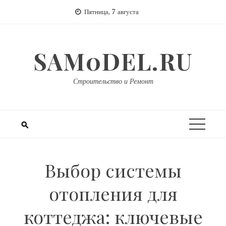
Перейти
Пятница, 7 августа
к
содержимому
SAM0DEL.RU
Строительство и Ремонт
Выбор системы
отопления для
коттеджа: ключевые