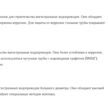
иалов для строительства магистральных водопроводов. Они обладают
вержены коррозии. Для защиты от коррозии стальные трубы покрывают
ства магистральных водопроводов. Они более устойчивы к коррозии‚
мя используються чугунные трубы с шаровидным графитом (ВЧШГ)‚
ми.
агистральных водопроводов большого диаметра. Они обладают высокой
ребуют специальных методов монтажа.