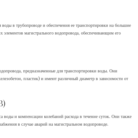
 воды в трубопроводе и обеспечения ее транспортировки на большие
их элементов магистрального водопровода‚ обеспечивающим его
одопровода‚ предназначенные для транспортировки воды. Они
железобетон‚ пластик) и имеют различный диаметр в зависимости от
В)
са воды и компенсации колебаний расхода в течение суток. Они также
абжения в случае аварий на магистральном водопроводе.