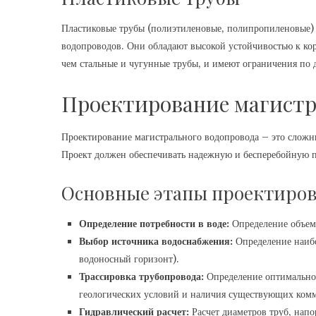
Пластиковые трубы (полиэтиленовые‚ полипропиленовые) с
водопроводов. Они обладают высокой устойчивостью к кор
чем стальные и чугунные трубы‚ и имеют ограничения по 
Проектирование магистр
Проектирование магистрального водопровода – это сложн
Проект должен обеспечивать надежную и бесперебойную п
Основные этапы проектиров
Определение потребности в воде:
Определение объемо
Выбор источника водоснабжения:
Определение наибо
водоносный горизонт).
Трассировка трубопровода:
Определение оптимальног
геологических условий и наличия существующих ком
Гидравлический расчет:
Расчет диаметров труб‚ напо