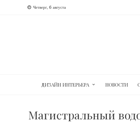
Перейти
Четверг, 6 августа
к
содержимому
ДИЗАЙН ИНТЕРЬЕРА
НОВОСТИ
Магистральный водо