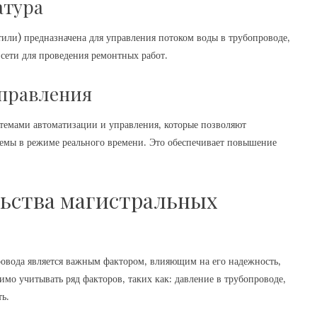
атура
или) предназначена для управления потоком воды в трубопроводе‚
 сети для проведения ремонтных работ.
управления
темами автоматизации и управления‚ которые позволяют
стемы в режиме реального времени. Это обеспечивает повышение
ьства магистральных
ровода является важным фактором‚ влияющим на его надежность‚
имо учитывать ряд факторов‚ таких как: давление в трубопроводе‚
ь.