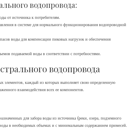
льного водопровода:
ды от источника к потребителям.
авления в системе для нормального функционирования водопроводной
пасов воды для компенсации пиковых нагрузок и обеспечения
ъемов подаваемой воды в соответствии с потребностями.
стрального водопровода
ых элементов‚ каждый из которых выполняет свою определенную
аженного взаимодействия всех ее компонентов.
азначенных для забора воды из источника (реки‚ озера‚ подземного
 воды в необходимых объемах и с минимальным содержанием примесей.