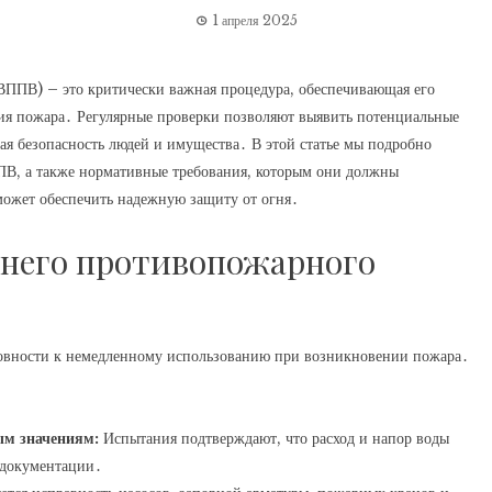
1 апреля 2025
ВППВ) – это критически важная процедура, обеспечивающая его
ния пожара․ Регулярные проверки позволяют выявить потенциальные
я безопасность людей и имущества․ В этой статье мы подробно
ПВ, а также нормативные требования, которым они должны
может обеспечить надежную защиту от огня․
него противопожарного
овности к немедленному использованию при возникновении пожара․
ым значениям:
Испытания подтверждают, что расход и напор воды
 документации․