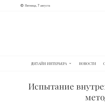
Перейти
Пятница, 7 августа
к
содержимому
ДИЗАЙН ИНТЕРЬЕРА
НОВОСТИ
Испытание внутре
мето