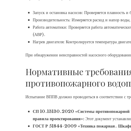
Запуск и остановка насосов: Проверяется плавность и 
Производительность: Измеряется расход и напор воды
Работа автоматики: Проверяется работа автоматически
(АВР)․
Нагрев двигателя: Контролируется температура двигате
При обнаружении неисправностей насосного оборудования
Нормативные требования
противопожарного водоп
Испытание ВППВ должно проводиться в соответствии с тр
СП 10․13130․2020 «Системы противопожарной з
правила проектирования»:
Этот документ устанавли
ГОСТ Р 51844-2009 «Техника пожарная․ Шкафы 