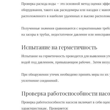
Проверка расхода воды – это основной метод оценки эфф
оборудования, такого как расходомеры или насадки с ман
расположенного в наиболее удаленных и высоко располож
Полученные значения сравниваются с нормативными треб
на засоры в трубах, недостаточное давление или неисправ
Испытание на герметичность
Испытание на герметичность проводится для выявления уте
водой под давлением, превышающим рабочее․ Затем визуа
При обнаружении утечек необходимо принять меры по их 
уплотнение соединений․
Проверка работоспособности нас
Проверка работоспособности насосов включает в себя оце
характеристикам․ Проверяется: