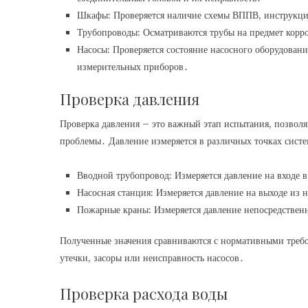
Шкафы: Проверяется наличие схемы ВППВ, инструкции
Трубопроводы: Осматриваются трубы на предмет корр
Насосы: Проверяется состояние насосного оборудовани
измерительных приборов․
Проверка давления
Проверка давления – это важный этап испытания, позвол
проблемы․ Давление измеряется в различных точках систе
Вводной трубопровод: Измеряется давление на входе в
Насосная станция: Измеряется давление на выходе из 
Пожарные краны: Измеряется давление непосредствен
Полученные значения сравниваются с нормативными треб
утечки, засоры или неисправность насосов․
Проверка расхода воды