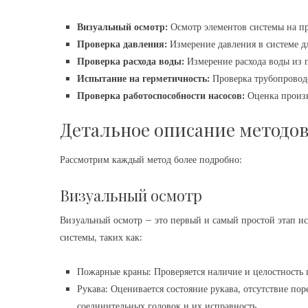
Визуальный осмотр:
Осмотр элементов системы на пр
Проверка давления:
Измерение давления в системе д
Проверка расхода воды:
Измерение расхода воды из 
Испытание на герметичность:
Проверка трубопроводо
Проверка работоспособности насосов:
Оценка произв
Детальное описание методо
Рассмотрим каждый метод более подробно:
Визуальный осмотр
Визуальный осмотр – это первый и самый простой этап и
системы, таких как:
Пожарные краны: Проверяется наличие и целостность п
Рукава: Оценивается состояние рукава, отсутствие по
соединительных головок и их исправность․