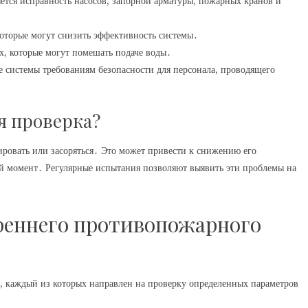
ется исправность насосов, запорной арматуры, пожарных кранов и
оторые могут снизить эффективность системы․
х, которые могут помешать подаче воды․
е системы требованиям безопасности для персонала, проводящего
я проверка?
ровать или засоряться․ Это может привести к снижению его
й момент․ Регулярные испытания позволяют выявить эти проблемы на
реннего противопожарного
 каждый из которых направлен на проверку определенных параметров