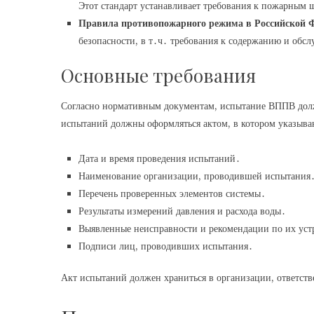
Этот стандарт устанавливает требования к пожарным
Правила противопожарного режима в Российской 
безопасности, в т․ч․ требования к содержанию и об
Основные требования
Согласно нормативным документам, испытание ВППВ должн
испытаний должны оформляться актом, в котором указыва
Дата и время проведения испытаний․
Наименование организации, проводившей испытания
Перечень проверенных элементов системы․
Результаты измерений давления и расхода воды․
Выявленные неисправности и рекомендации по их ус
Подписи лиц, проводивших испытания․
Акт испытаний должен храниться в организации, ответст