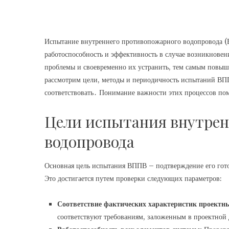
Испытание внутреннего противопожарного водопровода (
работоспособность и эффективность в случае возникнове
проблемы и своевременно их устранить, тем самым повыша
рассмотрим цели, методы и периодичность испытаний ВП
соответствовать․ Понимание важности этих процессов по
Цели испытания внутрен
водопровода
Основная цель испытания ВППВ – подтверждение его гот
Это достигается путем проверки следующих параметров:
Соответствие фактических характеристик проектн
соответствуют требованиям, заложенным в проектной