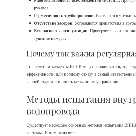
Работоспособность всех элементов системы:
Проверя
рукавов․
Герметичность трубопроводов:
Выявляются утечки, к
Отсутствие засоров:
Устраняются препятствия в труба
Безопасность эксплуатации:
Проверяется соответстви
тушение пожара․
Почему так важна регулярна
Со временем элементы ВППВ могут изнашиваться, корроди
эффективности или полному отказу в самый ответственны
ранней стадии и принять меры по их устранению․
Методы испытания внут
водопровода
Существует несколько основных методов испытания ВППВ,
системы․ К ним относятся: