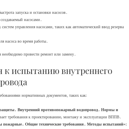
быстрота запуска и остановки насосов․
, создаваемый насосами․
х систем управления насосами, таких как автоматический ввод резерва
ля насоса во время работы․
 необходимо провести ремонт или замену․
 к испытанию внутреннего
ровода
ебованиями нормативных документов, таких как:
ащиты․ Внутренний противопожарный водопровод․ Нормы и
вает требования к проектированию, монтажу и эксплуатации ВППВ․
пожарные․ Общие технические требования․ Методы испытаний»: