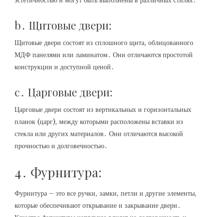
эстетичностью и могут быть выполнены в различных стилях․
b․ Щитовые двери:
Щитовые двери состоят из сплошного щита, облицованного
МДФ панелями или ламинатом․ Они отличаются простотой
конструкции и доступной ценой․
c․ Царговые двери:
Царговые двери состоят из вертикальных и горизонтальных
планок (царг), между которыми расположены вставки из
стекла или других материалов․ Они отличаются высокой
прочностью и долговечностью․
4․ Фурнитура:
Фурнитура – это все ручки, замки, петли и другие элементы,
которые обеспечивают открывание и закрывание двери․