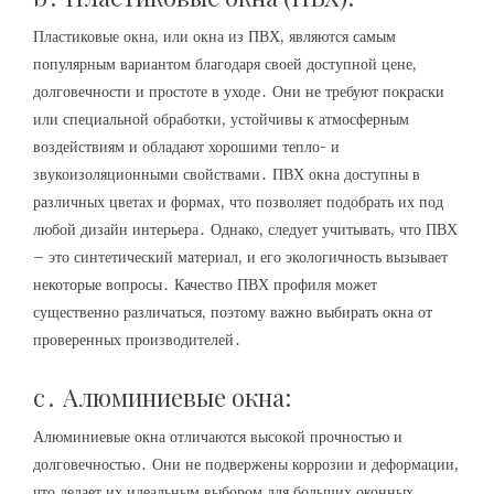
Пластиковые окна, или окна из ПВХ, являются самым
популярным вариантом благодаря своей доступной цене,
долговечности и простоте в уходе․ Они не требуют покраски
или специальной обработки, устойчивы к атмосферным
воздействиям и обладают хорошими тепло- и
звукоизоляционными свойствами․ ПВХ окна доступны в
различных цветах и формах, что позволяет подобрать их под
любой дизайн интерьера․ Однако, следует учитывать, что ПВХ
– это синтетический материал, и его экологичность вызывает
некоторые вопросы․ Качество ПВХ профиля может
существенно различаться, поэтому важно выбирать окна от
проверенных производителей․
c․ Алюминиевые окна:
Алюминиевые окна отличаются высокой прочностью и
долговечностью․ Они не подвержены коррозии и деформации,
что делает их идеальным выбором для больших оконных