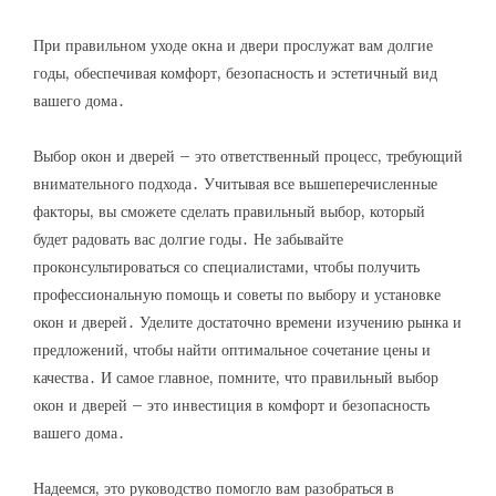
При правильном уходе окна и двери прослужат вам долгие
годы, обеспечивая комфорт, безопасность и эстетичный вид
вашего дома․
Выбор окон и дверей – это ответственный процесс, требующий
внимательного подхода․ Учитывая все вышеперечисленные
факторы, вы сможете сделать правильный выбор, который
будет радовать вас долгие годы․ Не забывайте
проконсультироваться со специалистами, чтобы получить
профессиональную помощь и советы по выбору и установке
окон и дверей․ Уделите достаточно времени изучению рынка и
предложений, чтобы найти оптимальное сочетание цены и
качества․ И самое главное, помните, что правильный выбор
окон и дверей – это инвестиция в комфорт и безопасность
вашего дома․
Надеемся, это руководство помогло вам разобраться в