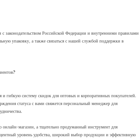
и с законодательством Российской Федерации и внутренними правилами
льную упаковку, а также связаться с нашей службой поддержки в
лиентов?
 и гибкую систему скидок для оптовых и корпоративных покупателей.
ерждения статуса с вами свяжется персональный менеджер для
удничества.
о онлайн-магазин, а тщательно продуманный инструмент для
едентный уровень удобства, широкий выбор продукции и эффективную