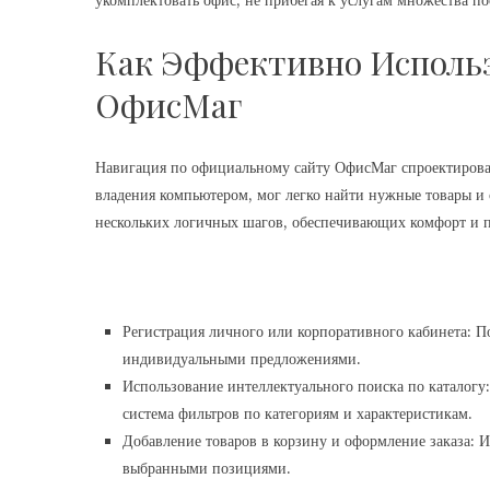
укомплектовать офис, не прибегая к услугам множества п
Как Эффективно Исполь
ОфисМаг
Навигация по официальному сайту ОфисМаг спроектирован
владения компьютером, мог легко найти нужные товары и
нескольких логичных шагов, обеспечивающих комфорт и п
Регистрация личного или корпоративного кабинета: По
индивидуальными предложениями.
Использование интеллектуального поиска по каталогу:
система фильтров по категориям и характеристикам.
Добавление товаров в корзину и оформление заказа: 
выбранными позициями.