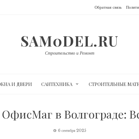
Обратная связь
Полити
SAM0DEL.RU
Строительство и Ремонт
ОКНА И ДВЕРИ
САНТЕХНИКА
СТРОИТЕЛЬНЫЕ МАТ
ОфисМаг в Волгограде: Вс
6 сентября 2025