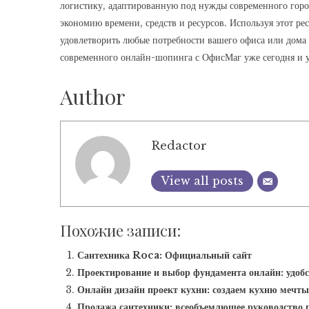
логистику, адаптированную под нужды современного город
экономию времени, средств и ресурсов. Используя этот ре
удовлетворить любые потребности вашего офиса или дома
современного онлайн-шопинга с ОфисМаг уже сегодня и у
Author
Redactor
View all posts
Похожие записи:
Сантехника Roca: Официальный сайт
Проектирование и выбор фундамента онлайн: удобс
Онлайн дизайн проект кухни: создаем кухню мечт
Продажа сантехники: всеобъемлющее руководство п