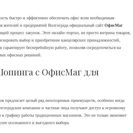
ность быстро и эффективно обеспечить офис всем необходимым
ля жителей и предприятий Волгограда официальный сайт
ОфисМаг
ющий процесс закупок. Этот онлайн-портал, не просто витрина товаров,
изировать выбор и приобретение канцелярских принадлежностей,
 гарантирует бесперебойную работу, позволяя сосредоточиться на
имых офисных решений.
опинга с ОфисМаг для
ок предлагает целый ряд неоспоримых преимуществ, особенно когда
олгоградские компании и частные лица получают доступ к огромному
и к графику работы традиционных магазинов. Это не только экономит
олее осознанного и выгодного выбора.