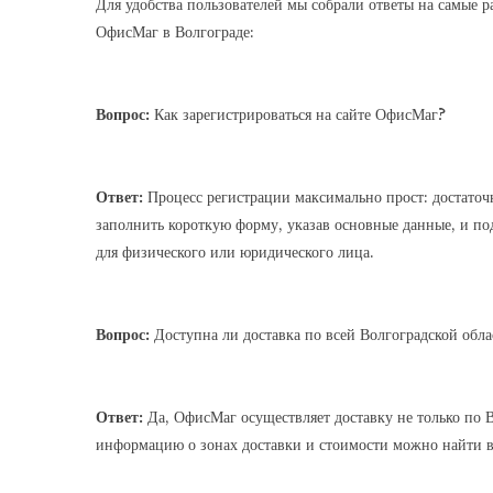
Для удобства пользователей мы собрали ответы на самые 
ОфисМаг в Волгограде:
Вопрос:
Как зарегистрироваться на сайте ОфисМаг?
Ответ:
Процесс регистрации максимально прост: достаточн
заполнить короткую форму, указав основные данные, и по
для физического или юридического лица.
Вопрос:
Доступна ли доставка по всей Волгоградской обла
Ответ:
Да, ОфисМаг осуществляет доставку не только по В
информацию о зонах доставки и стоимости можно найти в 