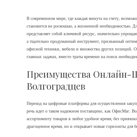
В современном мире, где каждая минута на счету, возмож
становится не роскошью, а жизненной необходимостью. Д
представляет собой ключевой ресурс, значительно упроща
а тщательно продуманный инструмент, призванный оптим
офисной техники, мебели и множества других позиций. Он
главных задачах, вместо траты времени на поиск необход
Преимущества Онлайн-Ш
Волгоградцев
Переход на цифровые платформы для осуществления закуп
речь идет о таком надежном поставщике, как ОфисМаг. В
ассортименту товаров в любое удобное время, без привязк
драгоценное время, но и открывает новые горизонты для б