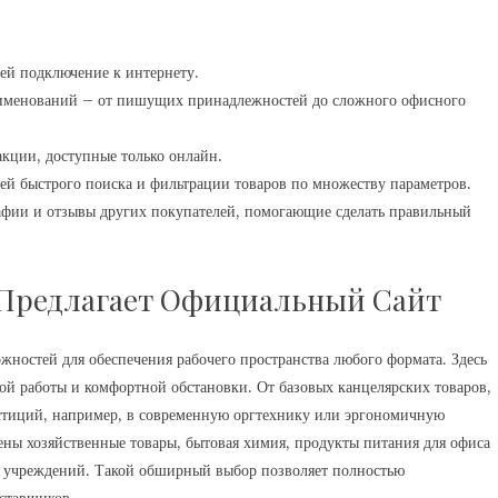
ей подключение к интернету.
именований – от пишущих принадлежностей до сложного офисного
акции, доступные только онлайн.
й быстрого поиска и фильтрации товаров по множеству параметров.
афии и отзывы других покупателей, помогающие сделать правильный
 Предлагает Официальный Сайт
ностей для обеспечения рабочего пространства любого формата. Здесь
ой работы и комфортной обстановки. От базовых канцелярских товаров,
вестиций, например, в современную оргтехнику или эргономичную
ены хозяйственные товары, бытовая химия, продукты питания для офиса
х учреждений. Такой обширный выбор позволяет полностью