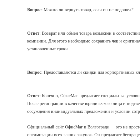
Вопрос:
Можно ли вернуть товар, если он не подошел?
Ответ:
Возврат или обмен товара возможен в соответстви
компании. Для этого необходимо сохранить чек и оригина
установленные сроки.
Вопрос:
Предоставляются ли скидки для корпоративных к
Ответ:
Конечно, ОфисМаг предлагает специальные условия
После регистрации в качестве юридического лица и подтв
обсуждения индивидуальных предложений и условий сотр
Официальный сайт ОфисМаг в Волгограде — это не прост
оптимизации всех ваших закупок. Он предлагает беспрец