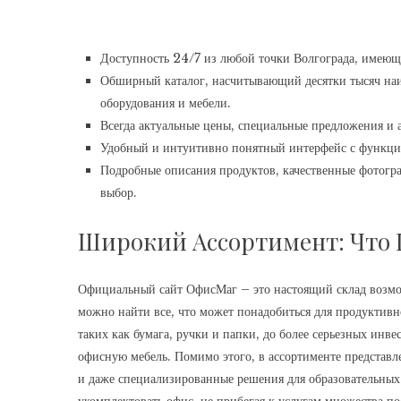
Доступность 24/7 из любой точки Волгограда, имеющ
Обширный каталог, насчитывающий десятки тысяч на
оборудования и мебели.
Всегда актуальные цены, специальные предложения и 
Удобный и интуитивно понятный интерфейс с функцие
Подробные описания продуктов, качественные фотогр
выбор.
Широкий Ассортимент: Что
Официальный сайт ОфисМаг – это настоящий склад возмож
можно найти все, что может понадобиться для продуктивн
таких как бумага, ручки и папки, до более серьезных ин
офисную мебель. Помимо этого, в ассортименте представл
и даже специализированные решения для образовательны