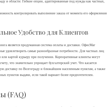
раду и области: Гибкие опции, адаптированные под нужды как частных,
зможность контролировать выполнение заказа от момента его оформления
льное Удобство для Клиентов
нга является продуманная система оплаты и доставки. ОфисМаг
ные удовлетворить самые разнообразные потребности. Для частных лиц
 или картой курьеру при получении. Корпоративные клиенты могут
чету, что значительно упрощает бухгалтерский учет. Что касается
кую доставку по Волгограду и ближайшим населенным пунктам, а также
ных пунктов выдачи, если такой вариант более предпочтителен.
ы (FAQ)