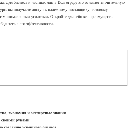
а. Для бизнеса и частных лиц в Волгограде это означает значительную
сурс, вы получаете доступ к надежному поставщику, готовому
 с минимальными усилиями. Откройте для себя все преимущества
бедитесь в его эффективности.
тво, экономия и экспертные знания
ы своими руками
о созданию успешного бизнеса