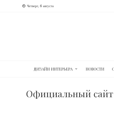
Перейти
Четверг, 6 августа
к
содержимому
ДИЗАЙН ИНТЕРЬЕРА
НОВОСТИ
Официальный сайт 