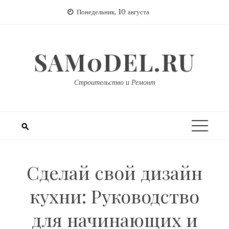
Перейти
Понедельник, 10 августа
к
содержимому
SAM0DEL.RU
Строительство и Ремонт
Сделай свой дизайн
кухни: Руководство
для начинающих и