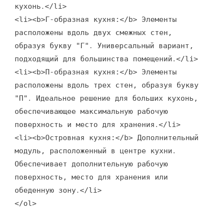
кухонь․</li>
<li><b>Г-образная кухня:</b> Элементы
расположены вдоль двух смежных стен,
образуя букву "Г"․ Универсальный вариант,
подходящий для большинства помещений․</li>
<li><b>П-образная кухня:</b> Элементы
расположены вдоль трех стен, образуя букву
"П"․ Идеальное решение для больших кухонь,
обеспечивающее максимальную рабочую
поверхность и место для хранения․</li>
<li><b>Островная кухня:</b> Дополнительный
модуль, расположенный в центре кухни․
Обеспечивает дополнительную рабочую
поверхность, место для хранения или
обеденную зону․</li>
</ol>