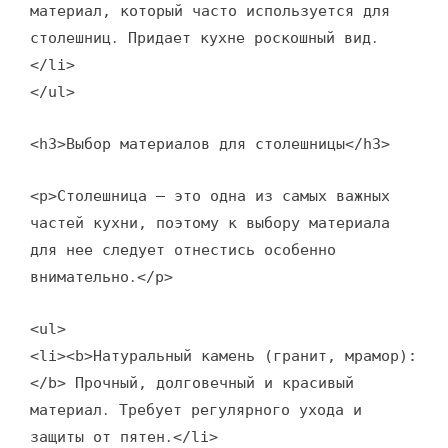
материал, который часто используется для
столешниц․ Придает кухне роскошный вид․
</li>
</ul>
<h3>Выбор материалов для столешницы</h3>
<p>Столешница – это одна из самых важных
частей кухни, поэтому к выбору материала
для нее следует отнестись особенно
внимательно․</p>
<ul>
<li><b>Натуральный камень (гранит, мрамор):
</b> Прочный, долговечный и красивый
материал․ Требует регулярного ухода и
защиты от пятен․</li>