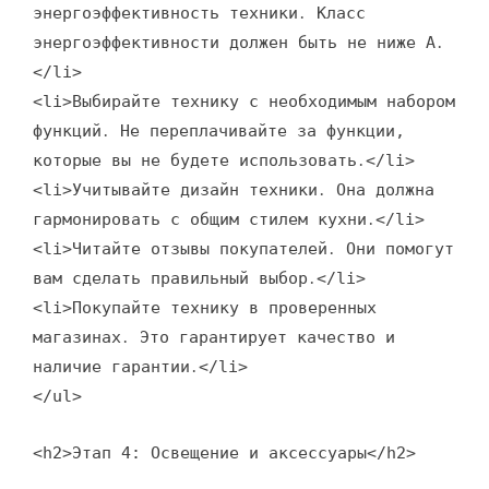
энергоэффективность техники․ Класс
энергоэффективности должен быть не ниже A․
</li>
<li>Выбирайте технику с необходимым набором
функций․ Не переплачивайте за функции,
которые вы не будете использовать․</li>
<li>Учитывайте дизайн техники․ Она должна
гармонировать с общим стилем кухни․</li>
<li>Читайте отзывы покупателей․ Они помогут
вам сделать правильный выбор․</li>
<li>Покупайте технику в проверенных
магазинах․ Это гарантирует качество и
наличие гарантии․</li>
</ul>
<h2>Этап 4: Освещение и аксессуары</h2>