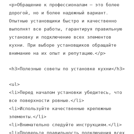
<p>Обращение к профессионалам – это более
дорогой, но и более надежный вариант․
Опытные установщики быстро и качественно
выполнят все работы, гарантируя правильную
установку и подключение всех элементов
кухни․ При выборе установщиков обращайте
внимание на их опыт и репутацию․</p>
<h3>Полезные советы по установке кухни</h3>
<ul>
<li>Перед началом установки убедитесь, что
все поверхности ровные․</li>
<li>Используйте качественные крепежные
элементы․</li>
<li>Внимательно следуйте инструкциям․</li>
<li>Проверьте правильность подключения всех