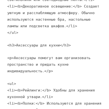
<li><b>Декоративное освещение:</b> Создает
уютную и расслабляющую атмосферу․ Обычно
используются настенные бра, настольные
лампы или подсветка шкафов․</li>
</ul>
<h3>Аксессуары для кухни</h3>
<p>Аксессуары помогут вам организовать
пространство и придать кухне
индивидуальность․</p>
<ul>
<li><b>Рейлинги:</b> Удобны для хранения
кухонной утвари․</li>
<li><b>Полки:</b> Используются для хранения