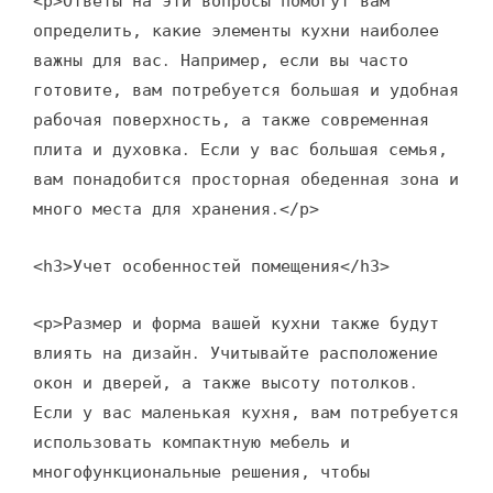
<p>Ответы на эти вопросы помогут вам
определить, какие элементы кухни наиболее
важны для вас․ Например, если вы часто
готовите, вам потребуется большая и удобная
рабочая поверхность, а также современная
плита и духовка․ Если у вас большая семья,
вам понадобится просторная обеденная зона и
много места для хранения․</p>
<h3>Учет особенностей помещения</h3>
<p>Размер и форма вашей кухни также будут
влиять на дизайн․ Учитывайте расположение
окон и дверей, а также высоту потолков․
Если у вас маленькая кухня, вам потребуется
использовать компактную мебель и
многофункциональные решения, чтобы