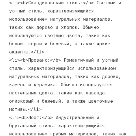
<li><b>Скандинавский стиль:</b> Светлый и
уютный стиль, характеризующийся
использованием натуральных материалов,
таких как дерево и хлопок․ Обычно
используются светлые цвета, такие как
белый, серый и бежевый, а также яркие
акценты․</li>
<li><b>Прованс:</b> Романтичный и уютный
стиль, характеризующийся использованием
натуральных материалов, таких как дерево,
камень и керамика․ Обычно используются
пастельные цвета, такие как лаванда,
оливковый и бежевый, а также цветочные
мотивы․</li>
<li><b>Лофт:</b> Индустриальный и
брутальный стиль, характеризующийся
использованием грубых материалов, таких как