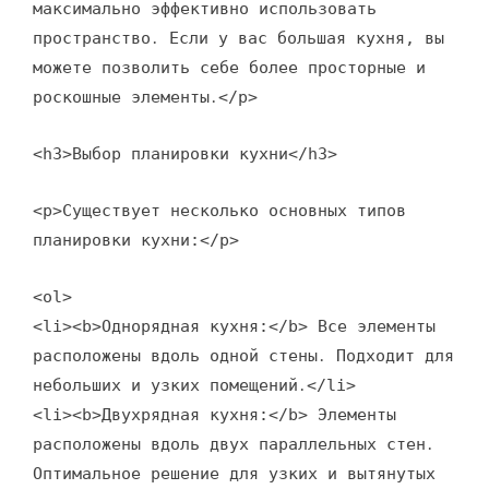
максимально эффективно использовать
пространство․ Если у вас большая кухня, вы
можете позволить себе более просторные и
роскошные элементы․</p>
<h3>Выбор планировки кухни</h3>
<p>Существует несколько основных типов
планировки кухни:</p>
<ol>
<li><b>Однорядная кухня:</b> Все элементы
расположены вдоль одной стены․ Подходит для
небольших и узких помещений․</li>
<li><b>Двухрядная кухня:</b> Элементы
расположены вдоль двух параллельных стен․
Оптимальное решение для узких и вытянутых