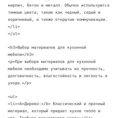
кирпич, бетон и металл․ Обычно используются
темные цвета, такие как черный, серый и
коричневый, а также открытые коммуникации․
</li>
</ul>
<h3>Выбор материалов для кухонной
мебели</h3>
<p>При выборе материалов для кухонной
мебели необходимо учитывать их прочность,
долговечность, влагостойкость и легкость в
уходе․</p>
<ul>
<li><b>Дерево:</b> Классический и прочный
материал, который придает кухне тепло и