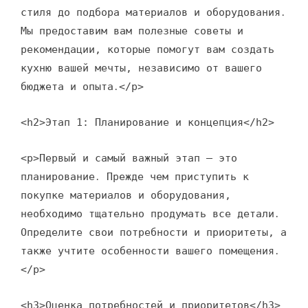
стиля до подбора материалов и оборудования․
Мы предоставим вам полезные советы и
рекомендации, которые помогут вам создать
кухню вашей мечты, независимо от вашего
бюджета и опыта․</p>
<h2>Этап 1: Планирование и концепция</h2>
<p>Первый и самый важный этап – это
планирование․ Прежде чем приступить к
покупке материалов и оборудования,
необходимо тщательно продумать все детали․
Определите свои потребности и приоритеты, а
также учтите особенности вашего помещения․
</p>
<h3>Оценка потребностей и приоритетов</h3>