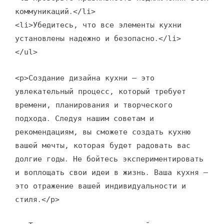
коммуникаций․</li>
<li>Убедитесь, что все элементы кухни
установлены надежно и безопасно․</li>
</ul>
<p>Создание дизайна кухни – это
увлекательный процесс, который требует
времени, планирования и творческого
подхода․ Следуя нашим советам и
рекомендациям, вы сможете создать кухню
вашей мечты, которая будет радовать вас
долгие годы․ Не бойтесь экспериментировать
и воплощать свои идеи в жизнь․ Ваша кухня –
это отражение вашей индивидуальности и
стиля․</p>