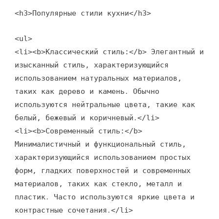
<h3>Популярные стили кухни</h3>
<ul>
<li><b>Классический стиль:</b> Элегантный и
изысканный стиль, характеризующийся
использованием натуральных материалов,
таких как дерево и камень․ Обычно
используются нейтральные цвета, такие как
белый, бежевый и коричневый․</li>
<li><b>Современный стиль:</b>
Минималистичный и функциональный стиль,
характеризующийся использованием простых
форм, гладких поверхностей и современных
материалов, таких как стекло, металл и
пластик․ Часто используются яркие цвета и
контрастные сочетания․</li>