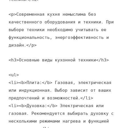
<p>Современная кухня немыслима без
качественного оборудования и техники․ При
выборе техники необходимо учитывать ее
функциональность, энергоэффективность и
дизайн․</p>
<h3>Основные виды кухонной техники</h3>
<ul>
<li><b>Плита:</b> Газовая, электрическая
или индукционная․ Выбор зависит от ваших
предпочтений и возможностей․</li>
<li><b>Духовка:</b> Электрическая или
газовая․ Рекомендуется выбирать духовку с
несколькими режимами нагрева и функцией