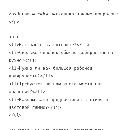
<p>Задайте себе несколько важных вопросов:
</p>
<ul>
<li>Как часто вы готовите?</li>
<li>Сколько человек обычно собирается на
кухне?</li>
<li>Нужна ли вам большая рабочая
поверхность?</li>
<li>Требуется ли вам много места для
хранения?</li>
<li>Каковы ваши предпочтения в стиле и
цветовой гамме?</li>
</ul>